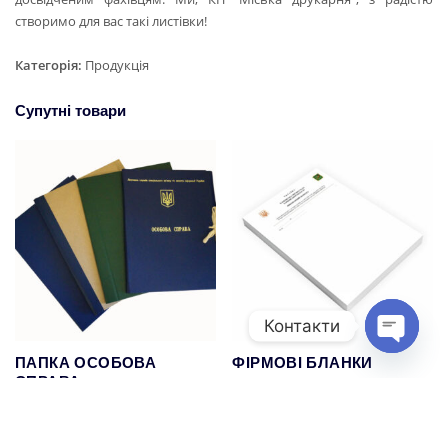
створимо для вас такі листівки!
Категорія:
Продукція
Супутні товари
Контакти
Open cha
ПАПКА ОСОБОВА
ФІРМОВІ БЛАНКИ
СПРАВА