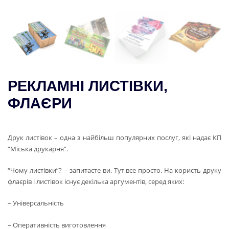
РЕКЛАМНІ ЛИСТІВКИ,
ФЛАЄРИ
Друк листівок – одна з найбільш популярних послуг, які надає КП
“Міська друкарня”.
“Чому листівки”? – запитаєте ви. Тут все просто. На користь друку
флаєрів і листівок існує декілька аргументів, серед яких:
– Універсальність
– Оперативність виготовлення