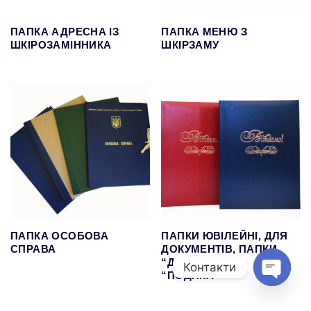
ПАПКА АДРЕСНА ІЗ
ПАПКА МЕНЮ З
ШКІРОЗАМІННИКА
ШКІРЗАМУ
ПАПКА ОСОБОВА
ПАПКИ ЮВІЛЕЙНІ, ДЛЯ
СПРАВА
ДОКУМЕНТІВ, ПАПКИ
“ДО ПІДПИСУ”,
Контакти
“ПОДЯКА”
Open cha