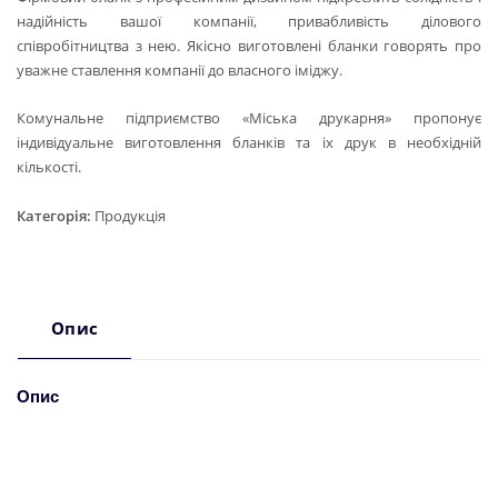
надійність вашої компанії, привабливість ділового
співробітництва з нею. Якісно виготовлені бланки говорять про
уважне ставлення компанії до власного іміджу.
Комунальне підприємство «Міська друкарня» пропонує
індивідуальне виготовлення бланків та іх друк в необхідній
кількості.
Категорія:
Продукція
Опис
Опис