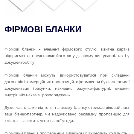
ФІРМОВІ БЛАНКИ
Фірмові бланки – елемент фірмового стилю, візитна картка
підприємства, представляє його як у діловому листуванні, так і у
документообігу.
Фірмові бланки можуть використовуватися при складанні
договорів і комерційних пропозицій, оформлення бухгалтерської
документації (рахунки, накладні, рахунки-фактури), виданні
внутрішніх наказів і розпоряджень.
Дуже часто саме від того, на якому бланку отримав діловий лист
ваш бізнес-партнер, чи надруковано рекламну пропозицію для
клієнта – залежить успіх вашої угоди.
Фірмовий бланк з професійним дизайном підкреслить солідність і