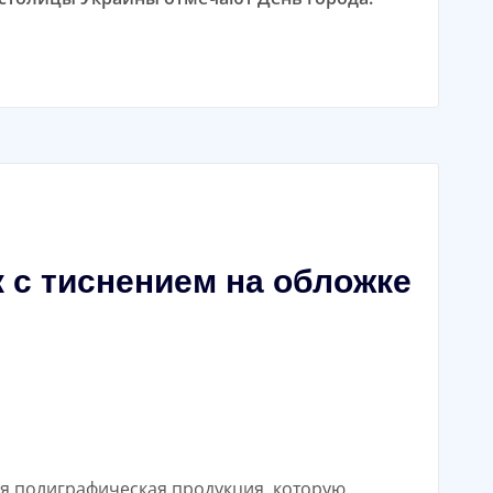
с тиснением на обложке
ая полиграфическая продукция, которую