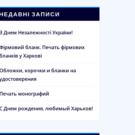
НЕДАВНІ ЗАПИСИ
З Днем Незалежності України!
Фірмовий бланк. Печать фірмових
бланків у Харкові
Обложки, корочки и бланки на
удостоверения
Печать монографий
С Днем рождения, любимый Харьков!