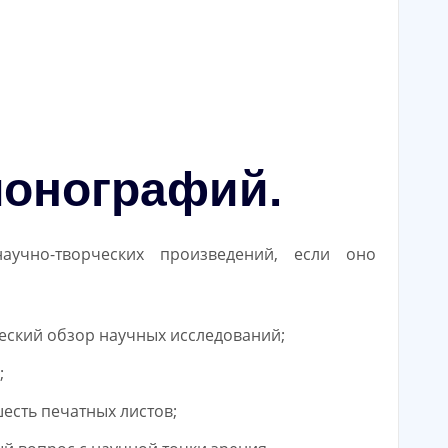
монографий.
учно-творческих произведений, если оно
еский обзор научных исследований;
;
есть печатных листов;