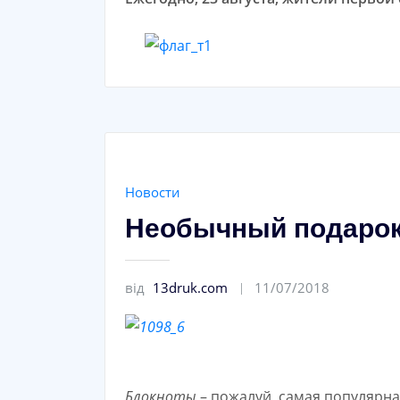
Новости
Необычный подарок 
від
13druk.com
11/07/2018
Блокноты
– пожалуй, самая популярн