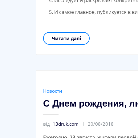
Исследует и раскрывает конкретн
И самое главное, публикуется в 
Читати далі
Новости
С Днем рождения, 
від
13druk.com
20/08/2018
Ежегодно, 23 августа, жители перво