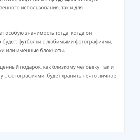
венного использования, так и для
ет особую значимость тогда, когда он
то будет: футболки с любимыми фотографиями,
ки или именные блокноты.
ценный подарок, как близкому человеку, так и
у с фотографиями, будет хранить нечто личное