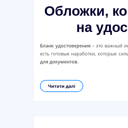
Обложки, ко
на удо
Бланк удостоверения
– это важный ин
есть готовые наработки, которые си
для документов
.
Читати далі