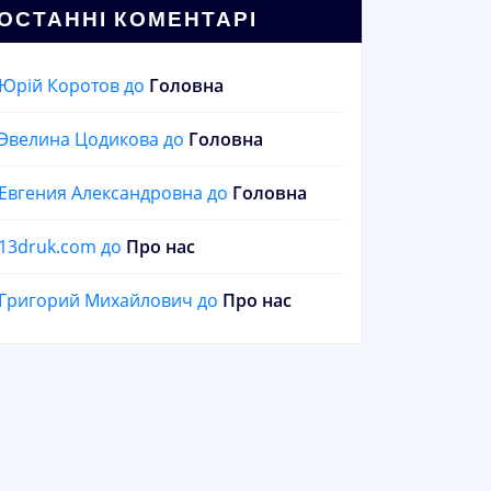
ОСТАННІ КОМЕНТАРІ
Юрій Коротов
до
Головна
Эвелина Цодикова
до
Головна
Евгения Александровна
до
Головна
13druk.com
до
Про нас
Григорий Михайлович
до
Про нас